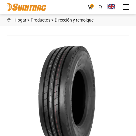
SN150
0
Hogar
Productos
Dirección y remolque