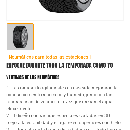
[ Neumáticos para todas las estaciones ]
ENFOQUE DURANTE TODA LA TEMPORADA COMO YO
VENTAJAS DE LOS NEUMÁTICOS
1. Las ranuras longitudinales en cascada mejoraron la
conducción en terreno seco y húmedo, junto con las
ranuras finas de verano, a la vez que drenan el agua
eficazmente.
2. El diseño con ranuras especiales cortadas en 3D
mejora la estabilidad y el agarre en superficies con hielo.
3. La fórmula de la banda de rodadura para todo tipo de