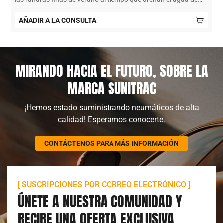
manera efectiva.
AÑADIR A LA CONSULTA
MIRANDO HACIA EL FUTURO, SOBRE LA
MARCA SUNITRAC
¡Hemos estado suministrando neumáticos de alta
calidad! Esperamos conocerte.
CONTÁCTENOS PARA MÁS INFORMACIÓN
[ SUSCRIPCIONES POR CORREO ELECTRÓNICO ]
ÚNETE A NUESTRA COMUNIDAD Y
RECIBE UNA OFERTA EXCLUSIVA