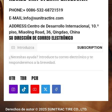
PHONE:+ 0086-532-68721519
E-MAIL:info@sunitractire.com
ADDRESS:Centro de Desarrollo Internacional, 10.º
piso, Miaoling Road, 36, Qingdao, China
SU DIRECCIÓN DE CORREO ELECTRÓNICO
SUBSCRIPTION
¿Necesitas ayuda? Introduce tu correo electrónico y te
responderemos a la brevedad.
OTR
TBR
PCR
Derechos de autor © 2025 SUNITRAC TIRE CO., LTD.