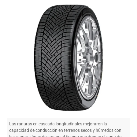
Las ranuras en cascada longitudinales mejoraron la
capacidad de conducción en terrenos secos y húmedos con
las ranuras finas de verano al tiempo que drenan el agua de