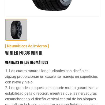
[ Neumáticos de invierno ]
WINTER FOCUS WIN III
VENTAJAS DE LOS NEUMÁTICOS
1. Las cuatro ranuras longitudinales con diseño en
zigzag proporcionan un excelente manejo en superficies
con nieve y hielo.
2. Los grandes bloques con soporte mutuo garantizan la
estabilidad de la dirección, mientras que las nervaduras
ensanchadas y el diseño vertical central de los bloques
garantizan la fuerza de agarre en superficies con hielo al