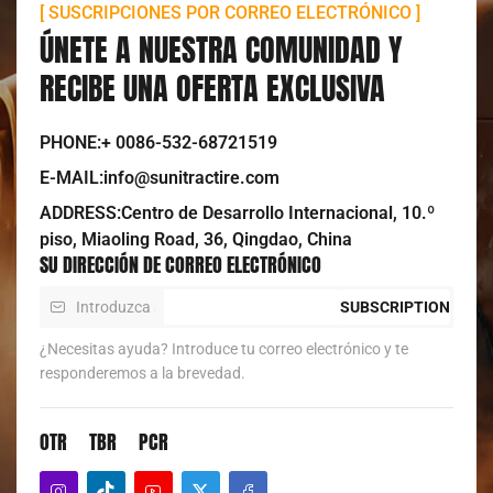
[ SUSCRIPCIONES POR CORREO ELECTRÓNICO ]
ÚNETE A NUESTRA COMUNIDAD Y
RECIBE UNA OFERTA EXCLUSIVA
PHONE:+ 0086-532-68721519
E-MAIL:info@sunitractire.com
ADDRESS:Centro de Desarrollo Internacional, 10.º
piso, Miaoling Road, 36, Qingdao, China
SU DIRECCIÓN DE CORREO ELECTRÓNICO
SUBSCRIPTION
¿Necesitas ayuda? Introduce tu correo electrónico y te
responderemos a la brevedad.
OTR
TBR
PCR