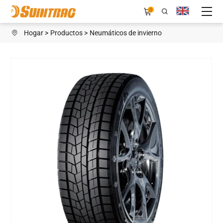
WINTER
0
FOCUS
Hogar
Productos
Neumáticos de invierno
WIN
III