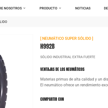
RE NOSOTROS
PRODUCTO
NOTICIAS
D
LIDO
[ NEUMÁTICO SUPER SÓLIDO ]
H992B
SÓLIDO INDUSTRIAL EXTRA FUERTE
VENTAJAS DE LOS NEUMÁTICOS
Materias primas de alta calidad y un di
El neumático ofrece un rendimiento exc
COMPARTIR CON