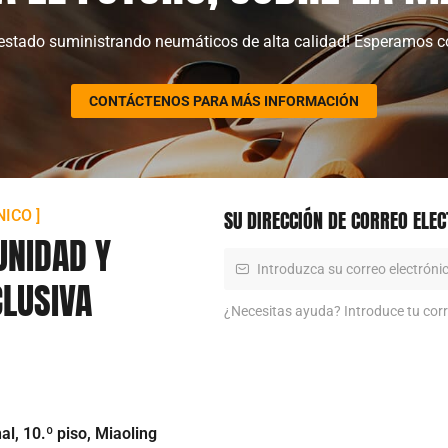
stado suministrando neumáticos de alta calidad! Esperamos c
CONTÁCTENOS PARA MÁS INFORMACIÓN
SU DIRECCIÓN DE CORREO ELE
ICO ]
UNIDAD Y
CLUSIVA
¿Necesitas ayuda? Introduce tu corr
l, 10.º piso, Miaoling