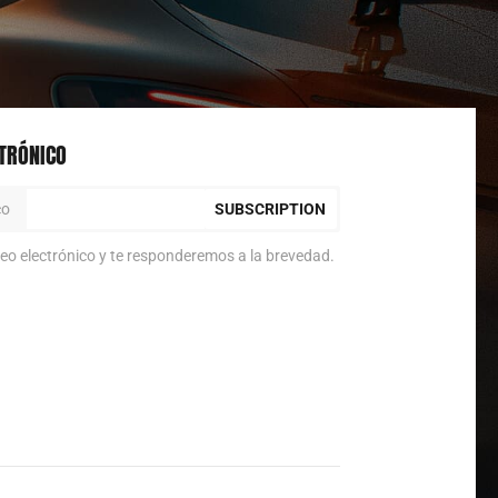
CTRÓNICO
SUBSCRIPTION
eo electrónico y te responderemos a la brevedad.