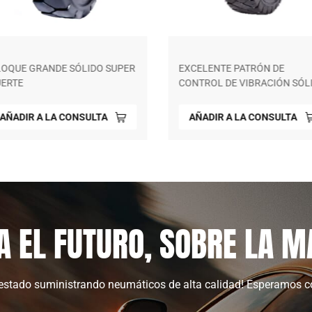
OQUE GRANDE SÓLIDO SUPER
EXCELENTE PATRÓN DE
ERTE
CONTROL DE VIBRACIÓN SÓL
AÑADIR A LA CONSULTA
AÑADIR A LA CONSULTA
A EL FUTURO, SOBRE LA M
stado suministrando neumáticos de alta calidad! Esperamos c