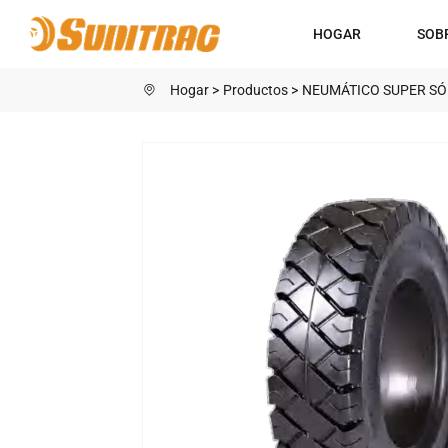
H911B
HOGAR
SOB
Hogar
Productos
NEUMÁTICO SUPER SÓ