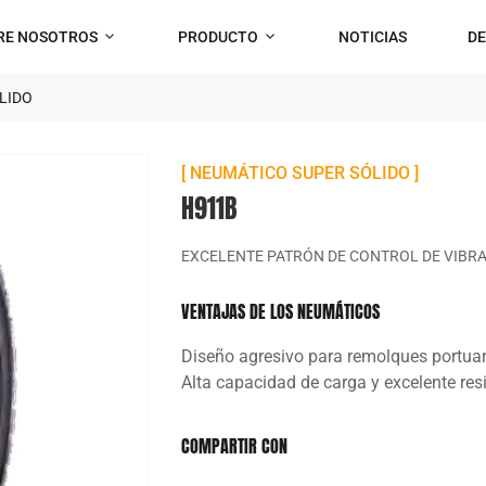
RE NOSOTROS
PRODUCTO
NOTICIAS
D
LIDO
[ NEUMÁTICO SUPER SÓLIDO ]
H911B
EXCELENTE PATRÓN DE CONTROL DE VIBR
VENTAJAS DE LOS NEUMÁTICOS
Diseño agresivo para remolques portuari
Alta capacidad de carga y excelente res
COMPARTIR CON