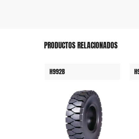
PRODUCTOS RELACIONADOS
H992B
H