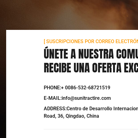
[ SUSCRIPCIONES POR CORREO ELECTRÓN
ÚNETE A NUESTRA COM
RECIBE UNA OFERTA EX
PHONE:+ 0086-532-68721519
E-MAIL:info@sunitractire.com
ADDRESS:Centro de Desarrollo Internaciona
Road, 36, Qingdao, China